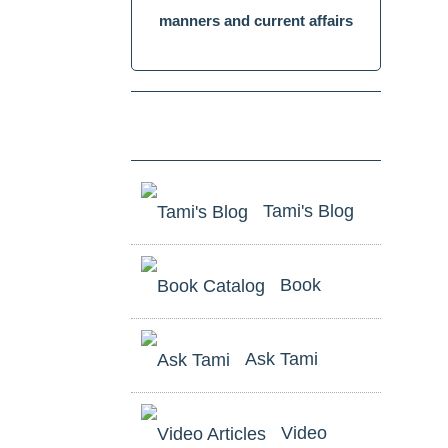
manners and current affairs
ניווט
באמצעות
מקלדת
Tami's Blog
Book
ביטול
נגישות
Catalog
Ask Tami
Video
לשאלות