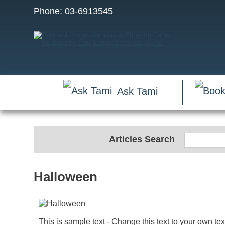
Phone:
03-6913545
Ask Tami
Articles Search
Halloween
This is sample text - Change this text to your own tex