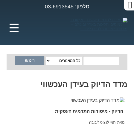
טלפון:
03-6913545
זום
מדד הדיוק בעידן העכשווי
מסך
הדיוק - מיסודות התדמית העסקית
מאת: תמי לנצוט ליבוביץ
תצוגת